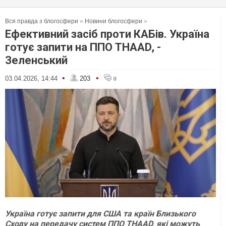
Вся правда з блогосфери
»
Новини блогосфери
»
Ефективний засіб проти КАБів. Україна
готує запити на ППО THAAD, -
Зеленський
•
•
03.04.2026, 14:44
203
0
Україна готує запити для США та країн Близького
Сходу на передачу систем ППО THAAD, які можуть