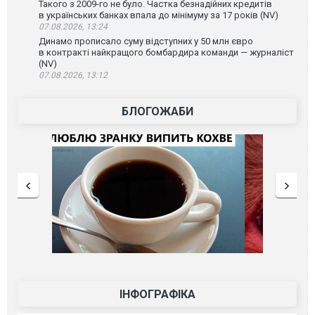
Такого з 2009-го не було. Частка безнадійних кредитів
в українських банках впала до мінімуму за 17 років (NV)
07.08.2026, 13:24
Динамо прописало суму відступних у 50 млн євро
в контракті найкращого бомбардира команди — журналіст
(NV)
07.08.2026, 13:12
БЛОГОЖАБИ
ІНФОГРАФІКА