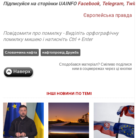
Підписуйся
на
сторінки
UAINFO
Facebook
,
Telegram
,
Twitt
Європейська правда
Повідомити про помилку - Виділіть орфографічну
помилку мишею і натисніть Ctrl + Enter
Словаччина нафта
нафтопровід Дружба
Сподобався матеріал? Сміливо поділися
ним в соцмережах через ці кнопки
ІНШІ НОВИНИ ПО ТЕМІ