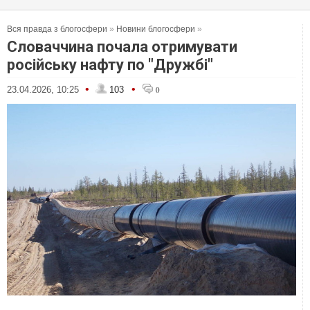
Вся правда з блогосфери
»
Новини блогосфери
»
Словаччина почала отримувати
російську нафту по "Дружбі"
•
•
23.04.2026, 10:25
103
0