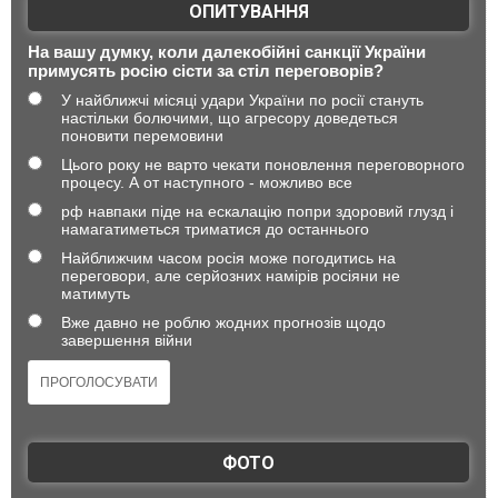
ОПИТУВАННЯ
На вашу думку, коли далекобійні санкції України
примусять росію сісти за стіл переговорів?
У найближчі місяці удари України по росії стануть
настільки болючими, що агресору доведеться
поновити перемовини
Цього року не варто чекати поновлення переговорного
процесу. А от наступного - можливо все
рф навпаки піде на ескалацію попри здоровий глузд і
намагатиметься триматися до останнього
Найближчим часом росія може погодитись на
переговори, але серйозних намірів росіяни не
матимуть
Вже давно не роблю жодних прогнозів щодо
завершення війни
ФОТО