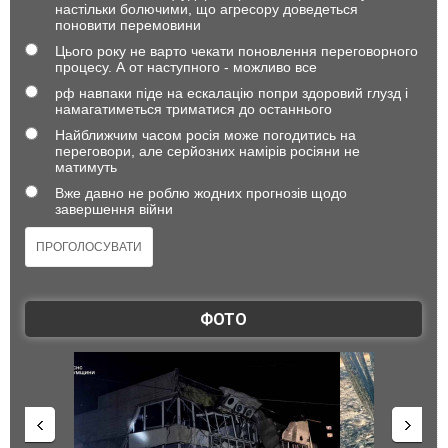
настільки болючими, що агресору доведеться
поновити перемовини
Цього року не варто чекати поновлення переговорного
процесу. А от наступного - можливо все
рф навпаки піде на ескалацію попри здоровий глузд і
намагатиметься триматися до останнього
Найближчим часом росія може погодитись на
переговори, але серйозних намірів росіяни не
матимуть
Вже давно не роблю жодних прогнозів щодо
завершення війни
ФОТО