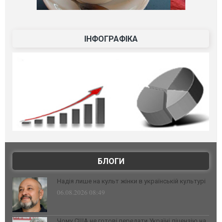
ІНФОГРАФІКА
БЛОГИ
Надія лише на культ жінки в українській культурі
06.08.2026 08:49
Чому США не готові передати Україні ліцензію на