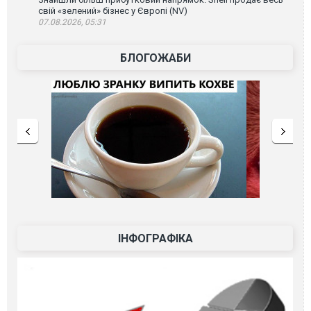
свій «зелений» бізнес у Європі (NV)
07.08.2026, 05:31
БЛОГОЖАБИ
ІНФОГРАФІКА