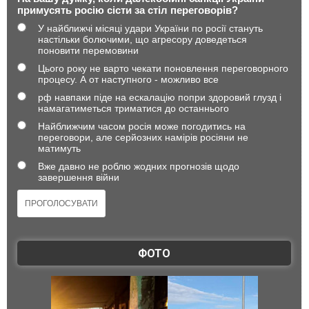
примусять росію сісти за стіл переговорів?
У найближчі місяці удари України по росії стануть
настільки болючими, що агресору доведеться
поновити перемовини
Цього року не варто чекати поновлення переговорного
процесу. А от наступного - можливо все
рф навпаки піде на ескалацію попри здоровий глузд і
намагатиметься триматися до останнього
Найближчим часом росія може погодитись на
переговори, але серйозних намірів росіяни не
матимуть
Вже давно не роблю жодних прогнозів щодо
завершення війни
ФОТО