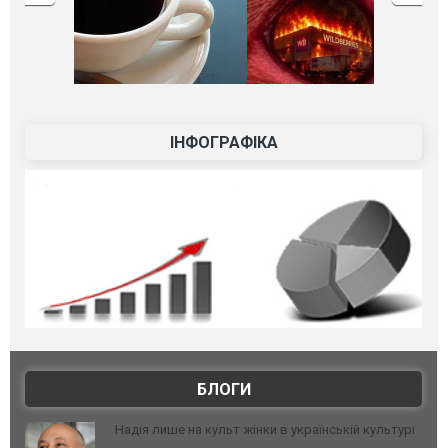
ІНФОГРАФІКА
БЛОГИ
Надія лише на культ жінки в українській культурі