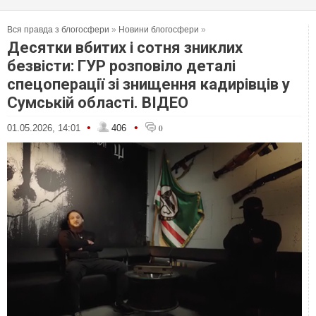
Вся правда з блогосфери
»
Новини блогосфери
»
Десятки вбитих і сотня зниклих
безвісти: ГУР розповіло деталі
спецоперації зі знищення кадирівців у
Сумській області. ВІДЕО
•
•
01.05.2026, 14:01
406
0