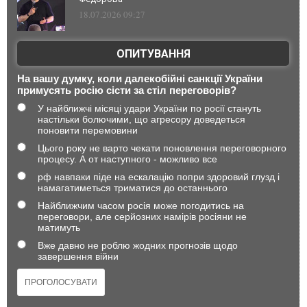
18.07.2026 09:27
ОПИТУВАННЯ
На вашу думку, коли далекобійні санкції України
примусять росію сісти за стіл переговорів?
У найближчі місяці удари України по росії стануть
настільки болючими, що агресору доведеться
поновити перемовини
Цього року не варто чекати поновлення переговорного
процесу. А от наступного - можливо все
рф навпаки піде на ескалацію попри здоровий глузд і
намагатиметься триматися до останнього
Найближчим часом росія може погодитись на
переговори, але серйозних намірів росіяни не
матимуть
Вже давно не роблю жодних прогнозів щодо
завершення війни