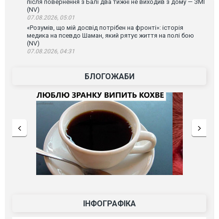
після повернення з Балі два тижні не виходив з дому — ЗМІ
(NV)
07.08.2026, 05:01
«Розумів, що мій досвід потрібен на фронті»: історія
медика на псевдо Шаман, який рятує життя на полі бою
(NV)
07.08.2026, 04:31
БЛОГОЖАБИ
ІНФОГРАФІКА