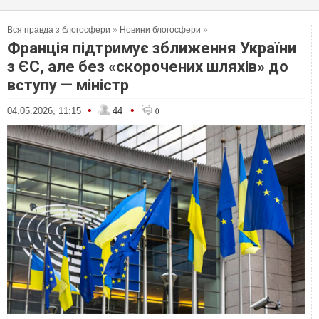
Вся правда з блогосфери
»
Новини блогосфери
»
Франція підтримує зближення України
з ЄС, але без «скорочених шляхів» до
вступу — міністр
•
•
04.05.2026, 11:15
44
0