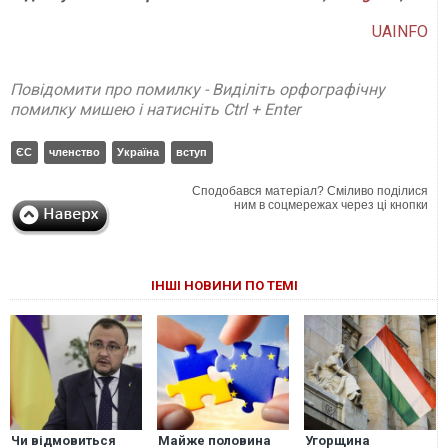
UAINFO
Повідомити про помилку - Виділіть орфографічну
помилку мишею і натисніть Ctrl + Enter
ЄС
членство
Україна
вступ
Сподобався матеріал? Сміливо поділися
ним в соцмережах через ці кнопки
ІНШІ НОВИНИ ПО ТЕМІ
Чи відмовиться
Майже половина
Угорщина