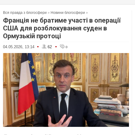
Вся правда з блогосфери
»
Новини блогосфери
»
Франція не братиме участі в операції
США для розблокування суден в
Ормузькій протоці
•
•
04.05.2026, 13:14
62
0