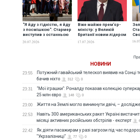
"Я йду з гідністю, я йду
Вже майже прем'єр-
Зел
з посмішкою": Стармер
міністр: у Великій
Ста
виступив з останньою
Британії новим лідером
Св
промовою на посаді
Лейбористської партії
16.0
20.07.2026
17.07.2026
прем’єр-міністра
став Енді Бернем
Пра
НОВИНИ
Потужний гавайський телескоп виявив на Сонці те
23:55
бачив ніхто
312
0
"Мої іграшки": Роналду показав колекцію суперка
23:31
25 млн євро
148
0
Життя на Землі могло виникнути двічі, – дослідж
23:00
Навіть 300 американських ракет Україні вистачит
22:53
місяці активних російських обстрілів - експерт
Як діяти пасажирам у разі загрози під час подорож
22:42
"Укрзалізниці"
77
0