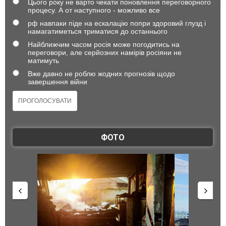
Цього року не варто чекати поновлення переговорного
процесу. А от наступного - можливо все
рф навпаки піде на ескалацію попри здоровий глузд і
намагатиметься триматися до останнього
Найближчим часом росія може погодитись на
переговори, але серйозних намірів росіяни не
матимуть
Вже давно не роблю жодних прогнозів щодо
завершення війни
ФОТО