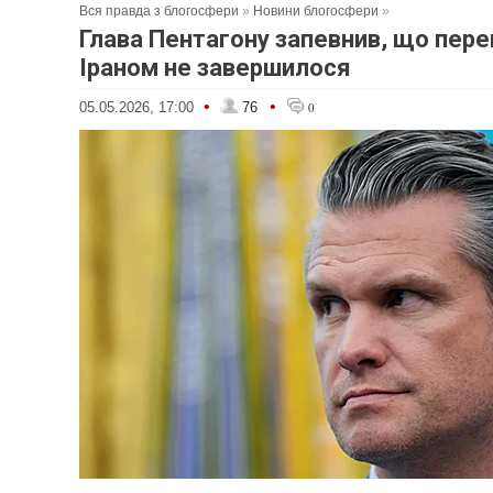
Вся правда з блогосфери
»
Новини блогосфери
»
Глава Пентагону запевнив, що пере
Іраном не завершилося
•
•
05.05.2026, 17:00
76
0