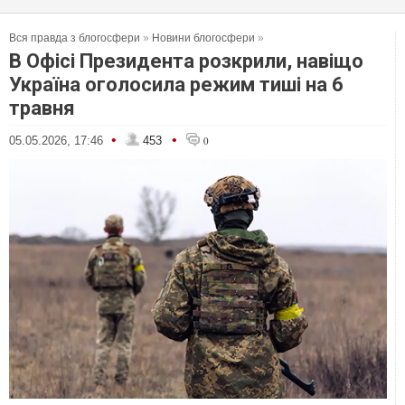
Вся правда з блогосфери
»
Новини блогосфери
»
В Офісі Президента розкрили, навіщо
Україна оголосила режим тиші на 6
травня
•
•
05.05.2026, 17:46
453
0