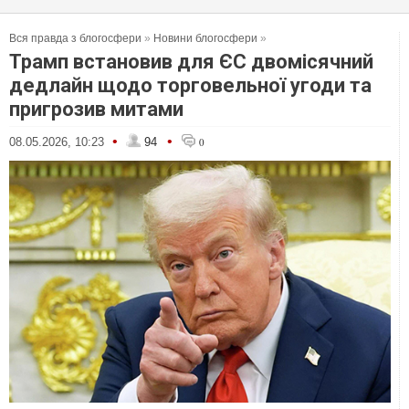
Вся правда з блогосфери
»
Новини блогосфери
»
Трамп встановив для ЄС двомісячний
дедлайн щодо торговельної угоди та
пригрозив митами
•
•
08.05.2026, 10:23
94
0