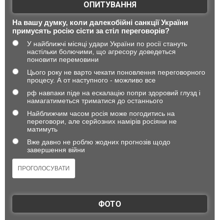
ОПИТУВАННЯ
На вашу думку, коли далекобійні санкції України
примусять росію сісти за стіл переговорів?
У найближчі місяці удари України по росії стануть
настільки болючими, що агресору доведеться
поновити перемовини
Цього року не варто чекати поновлення переговорного
процесу. А от наступного - можливо все
рф навпаки піде на ескалацію попри здоровий глузд і
намагатиметься триматися до останнього
Найближчим часом росія може погодитись на
переговори, але серйозних намірів росіяни не
матимуть
Вже давно не роблю жодних прогнозів щодо
завершення війни
ФОТО