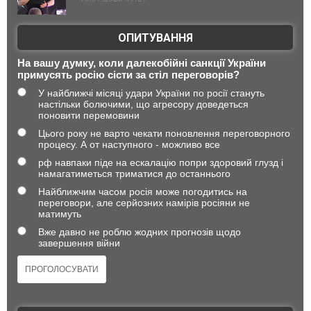
ОПИТУВАННЯ
На вашу думку, коли далекобійні санкції України
примусять росію сісти за стіл переговорів?
У найближчі місяці удари України по росії стануть
настільки болючими, що агресору доведеться
поновити перемовини
Цього року не варто чекати поновлення переговорного
процесу. А от наступного - можливо все
рф навпаки піде на ескалацію попри здоровий глузд і
намагатиметься триматися до останнього
Найближчим часом росія може погодитись на
переговори, але серйозних намірів росіяни не
матимуть
Вже давно не роблю жодних прогнозів щодо
завершення війни