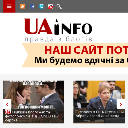
Експослу в США Стефанішині
Підбірка блогожаб та
обрали запобіжний захід
фотоприколів від UAINFO за 7
серпня