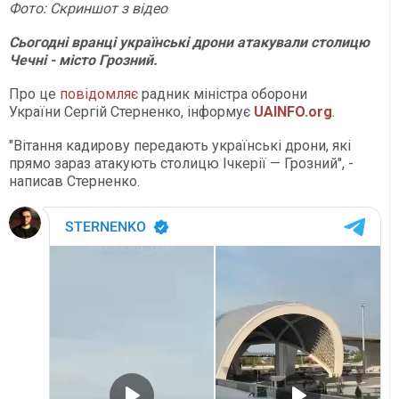
Фото: Скриншот з відео
Сьогодні вранці українські дрони атакували столицю
Чечні - місто Грозний.
Про це
повідомляє
радник міністра оборони
України Сергій Стерненко, інформує
UAINFO.org
.
"Вітання кадирову передають українські дрони, які
прямо зараз атакують столицю Ічкерії — Грозний", -
написав Стерненко.