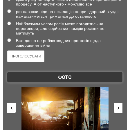
процесу. А от наступного - можливо все
рф навпаки піде на ескалацію попри здоровий глузд і
намагатиметься триматися до останнього
Найближчим часом росія може погодитись на
переговори, але серйозних намірів росіяни не
матимуть
Вже давно не роблю жодних прогнозів щодо
завершення війни
ФОТО