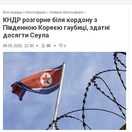
Вся правда з блогосфери
»
Новини блогосфери
»
КНДР розгорне біля кордону з
Південною Кореєю гаубиці, здатні
досягти Сеула
•
•
08.05.2026, 12:30
80
0