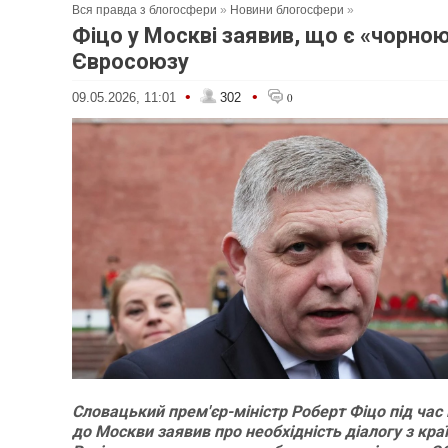
Вся правда з блогосфери
»
Новини блогосфери
»
Фіцо у Москві заявив, що є «чорно
Євросоюзу
•
•
09.05.2026, 11:01
302
0
Словацький прем'єр-міністр Роберт Фіцо під час 
до Москви заявив про необхідність діалогу з кр