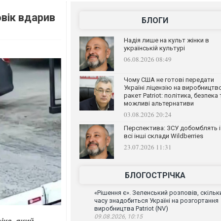
овік вдарив
БЛОГИ
Надія лише на культ жінки в
українській культурі
06.08.2026 08:49
Чому США не готові передати
Україні ліцензію на виробництв
ракет Patriot: політика, безпека 
можливі альтернативи
03.08.2026 20:24
Перспектива: ЗСУ добомблять і
всі інші склади Wildberries
23.07.2026 11:31
БЛОГОСТРІЧКА
«Рішення є». Зеленський розповів, скільк
часу знадобиться Україні на розгортання
виробництва Patriot (NV)
09.08.2026, 10:15