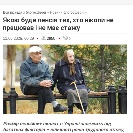
Вся правда з блогосфери
»
Новини блогосфери
»
Якою буде пенсія тих, хто ніколи не
працював і не має стажу
•
•
11.05.2026, 00:29
2950
0
Розмір пенсійних виплат в Україні залежить від
багатьох факторів – кількості років трудового стажу,