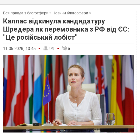
Вся правда з блогосфери
»
Новини блогосфери
»
Каллас відкинула кандидатуру
Шредера як перемовника з РФ від ЄС:
"Це російський лобіст"
•
•
11.05.2026, 10:45
94
0