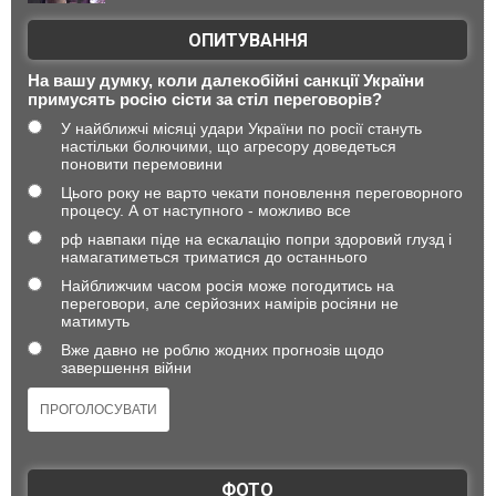
ОПИТУВАННЯ
На вашу думку, коли далекобійні санкції України
примусять росію сісти за стіл переговорів?
У найближчі місяці удари України по росії стануть
настільки болючими, що агресору доведеться
поновити перемовини
Цього року не варто чекати поновлення переговорного
процесу. А от наступного - можливо все
рф навпаки піде на ескалацію попри здоровий глузд і
намагатиметься триматися до останнього
Найближчим часом росія може погодитись на
переговори, але серйозних намірів росіяни не
матимуть
Вже давно не роблю жодних прогнозів щодо
завершення війни
ФОТО