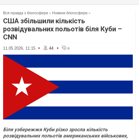
Вся правда з блогосфери
»
Новини блогосфери
»
США збільшили кількість
розвідувальних польотів біля Куби –
CNN
•
•
11.05.2026, 11:15
44
0
Біля узбережжя Куби різко зросла кількість
розвідувальних польотів американських військових,