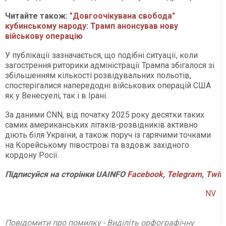
Читайте також:
"Довгоочікувана свобода"
кубинському народу: Трамп анонсував нову
військову операцію
У публікації зазначається, що подібні ситуації, коли
загострення риторики адміністрації Трампа збігалося зі
збільшенням кількості розвідувальних польотів,
спостерігалися напередодні військових операцій США
як у Венесуелі, так і в Ірані.
За даними CNN, від початку 2025 року десятки таких
самих американських літаків-розвідників активно
діють біля України, а також поруч із гарячими точками
на Корейському півострові та вздовж західного
кордону Росії.
Підписуйся
на
сторінки
UAINFO
Facebook
,
Telegram
,
Twitt
NV
Повідомити про помилку - Виділіть орфографічну