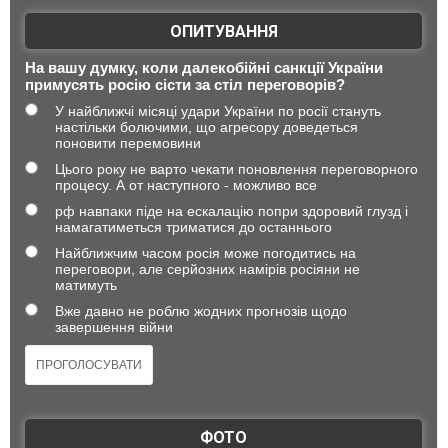
ОПИТУВАННЯ
На вашу думку, коли далекобійні санкції України
примусять росію сісти за стіл переговорів?
У найближчі місяці удари України по росії стануть
настільки болючими, що агресору доведеться
поновити перемовини
Цього року не варто чекати поновлення переговорного
процесу. А от наступного - можливо все
рф навпаки піде на ескалацію попри здоровий глузд і
намагатиметься триматися до останнього
Найближчим часом росія може погодитись на
переговори, але серйозних намірів росіяни не
матимуть
Вже давно не роблю жодних прогнозів щодо
завершення війни
ФОТО