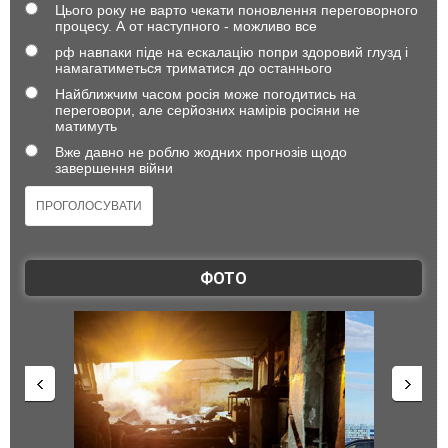
Цього року не варто чекати поновлення переговорного
процесу. А от наступного - можливо все
рф навпаки піде на ескалацію попри здоровий глузд і
намагатиметься триматися до останнього
Найближчим часом росія може погодитись на
переговори, але серйозних намірів росіяни не
матимуть
Вже давно не роблю жодних прогнозів щодо
завершення війни
ФОТО