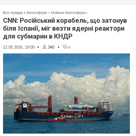
Вся правда з блогосфери
»
Новини блогосфери
»
CNN: Російський корабель, що затонув
біля Іспанії, міг везти ядерні реактори
для субмарин в КНДР
•
•
12.05.2026, 19:00
340
0