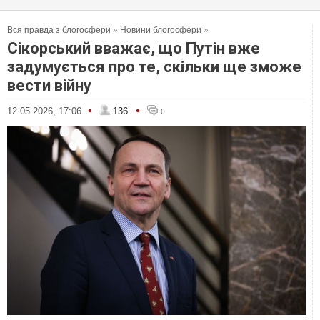
Вся правда з блогосфери
»
Новини блогосфери
»
Сікорський вважає, що Путін вже
задумується про те, скільки ще зможе
вести війну
•
•
12.05.2026, 17:06
136
0