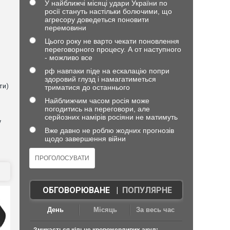
У найближчі місяці удари України по
росії стануть настільки болючими, що
агресору доведеться поновити
перемовини
Цього року не варто чекати поновлення
в
переговорного процесу. А от наступного
- можливо все
рф навпаки піде на ескалацію попри
здоровий глузд і намагатиметься
ти)
триматися до останнього
Найближчим часом росія може
погодитись на переговори, але
серйозних намірів росіяни не матимуть
у
Вже давно не роблю жодних прогнозів
щодо завершення війни
ОБГОВОРЮВАНЕ
|
ПОПУЛЯРНЕ
День
Місяць
За весь час