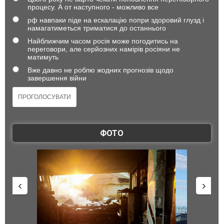
процесу. А от наступного - можливо все
рф навпаки піде на ескалацію попри здоровий глузд і
намагатиметься триматися до останнього
Найближчим часом росія може погодитись на
переговори, але серйозних намірів росіяни не
матимуть
Вже давно не роблю жодних прогнозів щодо
завершення війни
ФОТО