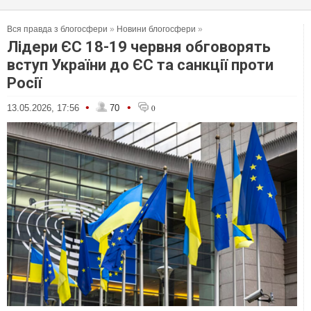
Вся правда з блогосфери
»
Новини блогосфери
»
Лідери ЄС 18-19 червня обговорять
вступ України до ЄС та санкції проти
Росії
•
•
13.05.2026, 17:56
70
0