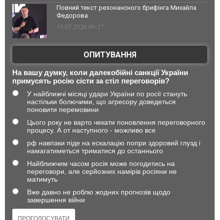
Повний текст резонансного брифінга Михайла
Федорова
18.07.2026 09:27
ОПИТУВАННЯ
На вашу думку, коли далекобійні санкції України
примусять росію сісти за стіл переговорів?
У найближчі місяці удари України по росії стануть
настільки болючими, що агресору доведеться
поновити перемовини
Цього року не варто чекати поновлення переговорного
процесу. А от наступного - можливо все
рф навпаки піде на ескалацію попри здоровий глузд і
намагатиметься триматися до останнього
Найближчим часом росія може погодитись на
переговори, але серйозних намірів росіяни не
матимуть
Вже давно не роблю жодних прогнозів щодо
завершення війни