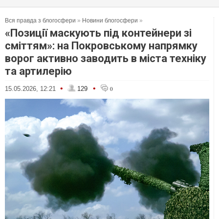
Вся правда з блогосфери
»
Новини блогосфери
»
«Позиції маскують під контейнери зі
сміттям»: на Покровському напрямку
ворог активно заводить в міста техніку
та артилерію
•
•
15.05.2026, 12:21
129
0