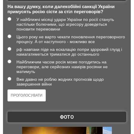
На вашу думку, коли далекобійні санкції України
примусять росію сісти за стіл переговорів?
У найближчі місяці удари України по росії стануть
настільки болючими, що агресору доведеться
поновити перемовини
Цього року не варто чекати поновлення переговорного
процесу. А от наступного - можливо все
рф навпаки піде на ескалацію попри здоровий глузд і
намагатиметься триматися до останнього
Найближчим часом росія може погодитись на
переговори, але серйозних намірів росіяни не
матимуть
Вже давно не роблю жодних прогнозів щодо
завершення війни
ФОТО