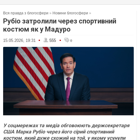
Вся правда з блогосфери
»
Новини блогосфери
»
Рубіо затролили через спортивний
костюм як у Мадуро
•
•
15.05.2026, 19:31
555
0
У соцмережах та медіа обговоюють держсекретаря
США Марка Рубіо через його сірий спортивний
костюм, який дуже схожий на той, у якому усунули