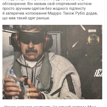
обговорення. Він назвав свій спортивний костюм
просто зручним одягом без жодного підтексту
й заперечив копіювання Мадуро. Також Рубіо додав,
що мав такий одяг раніше.