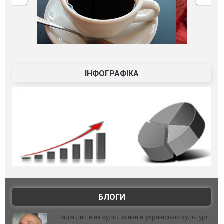
ІНФОГРАФІКА
БЛОГИ
Надія лише на культ жінки в українській культурі