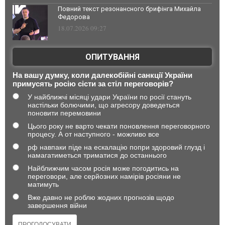
Повний текст резонансного брифінга Михайла
Федорова
18.07.2026 09:27
ОПИТУВАННЯ
На вашу думку, коли далекобійні санкції України
примусять росію сісти за стіл переговорів?
У найближчі місяці удари України по росії стануть
настільки болючими, що агресору доведеться
поновити перемовини
Цього року не варто чекати поновлення переговорного
процесу. А от наступного - можливо все
рф навпаки піде на ескалацію попри здоровий глузд і
намагатиметься триматися до останнього
Найближчим часом росія може погодитись на
переговори, але серйозних намірів росіяни не
матимуть
Вже давно не роблю жодних прогнозів щодо
завершення війни