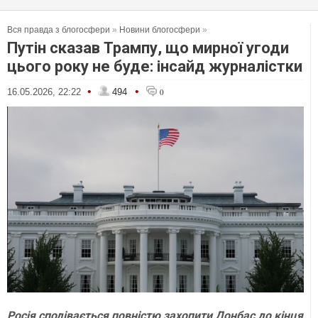
Вся правда з блогосфери
»
Новини блогосфери
»
Путін сказав Трампу, що мирної угоди
цього року не буде: інсайд журналістки
•
•
16.05.2026, 22:22
494
0
Росія сподівається повністю захопити Донбас до кінця