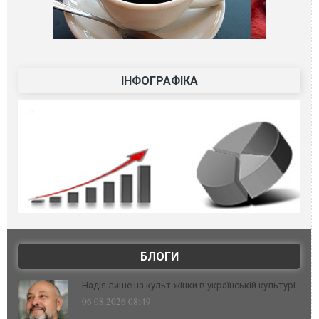
ІНФОГРАФІКА
БЛОГИ
Надія лише на культ жінки в українській культурі
06.08.2026 08:49