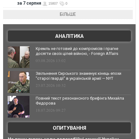
за 7 серпня
15807
0
БІЛЬШЕ
АНАЛІТИКА
Кремль не готовий до компромісів і прагне
досягти своїх цілей війною, - Foreign Affairs
03.08.2026 13:02
Звільнення Сирського знаменує кінець епохи
"старої гвардії" в українській армії — NYT
23.07.2026 10:32
Повний текст резонансного брифінга Михайла
Федорова
18.07.2026 09:27
ОПИТУВАННЯ