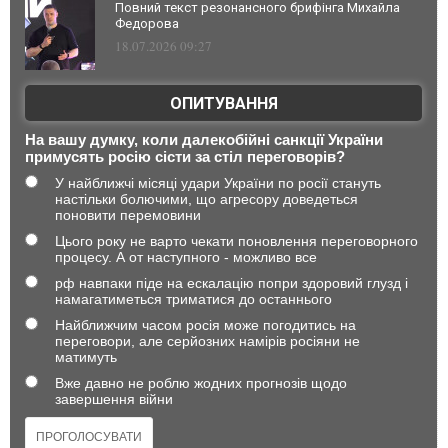
Повний текст резонансного брифінга Михайла
Федорова
18.07.2026 09:27
ОПИТУВАННЯ
На вашу думку, коли далекобійні санкції України
примусять росію сісти за стіл переговорів?
У найближчі місяці удари України по росії стануть
настільки болючими, що агресору доведеться
поновити перемовини
Цього року не варто чекати поновлення переговорного
процесу. А от наступного - можливо все
рф навпаки піде на ескалацію попри здоровий глузд і
намагатиметься триматися до останнього
Найближчим часом росія може погодитись на
переговори, але серйозних намірів росіяни не
матимуть
Вже давно не роблю жодних прогнозів щодо
завершення війни