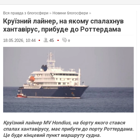
Вся правда з блогосфери
»
Новини блогосфери
»
Круїзний лайнер, на якому спалахнув
хантавірус, прибуде до Роттердама
•
•
18.05.2026, 10:44
45
0
Круїзний лайнер MV Hondius, на борту якого стався
спалах хантавірусу, має прибути до порту Роттердама.
Це буде кінцевий пункт маршруту судна.