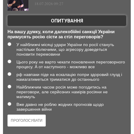
18.07.2026 09:27
ОПИТУВАННЯ
На вашу думку, коли далекобійні санкції України
примусять росію сісти за стіл переговорів?
У найближчі місяці удари України по росії стануть
настільки болючими, що агресору доведеться
поновити перемовини
Цього року не варто чекати поновлення переговорного
процесу. А от наступного - можливо все
рф навпаки піде на ескалацію попри здоровий глузд і
намагатиметься триматися до останнього
Найближчим часом росія може погодитись на
переговори, але серйозних намірів росіяни не
матимуть
Вже давно не роблю жодних прогнозів щодо
завершення війни