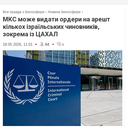
Вся правда з блогосфери
»
Новини блогосфери
»
МКС може видати ордери на арешт
кількох ізраїльських чиновників,
зокрема із ЦАХАЛ
•
•
18.05.2026, 11:01
64
0