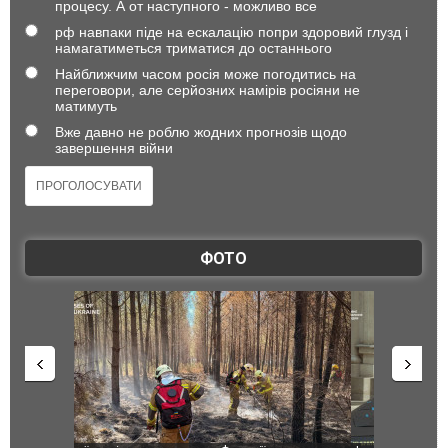
процесу. А от наступного - можливо все
рф навпаки піде на ескалацію попри здоровий глузд і
намагатиметься триматися до останнього
Найближчим часом росія може погодитись на
переговори, але серйозних намірів росіяни не
матимуть
Вже давно не роблю жодних прогнозів щодо
завершення війни
ФОТО