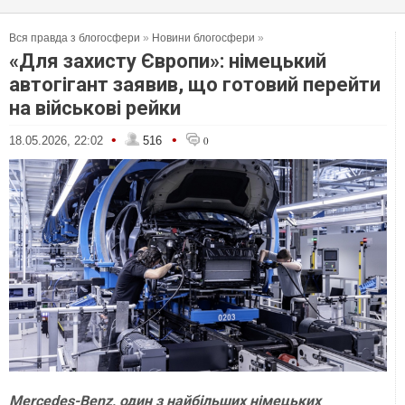
Вся правда з блогосфери
»
Новини блогосфери
»
«Для захисту Європи»: німецький
автогігант заявив, що готовий перейти
на військові рейки
•
•
18.05.2026, 22:02
516
0
Mercedes-Benz, один з найбільших німецьких