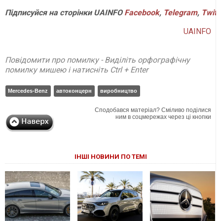
Підписуйся
на
сторінки
UAINFO
Facebook
,
Telegram
,
Twitt
UAINFO
Повідомити про помилку - Виділіть орфографічну
помилку мишею і натисніть Ctrl + Enter
Mercedes-Benz
автоконцерн
виробництво
Сподобався матеріал? Сміливо поділися
ним в соцмережах через ці кнопки
ІНШІ НОВИНИ ПО ТЕМІ