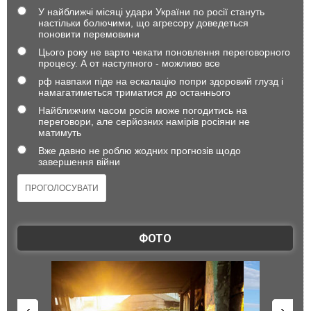
У найближчі місяці удари України по росії стануть
настільки болючими, що агресору доведеться
поновити перемовини
Цього року не варто чекати поновлення переговорного
процесу. А от наступного - можливо все
рф навпаки піде на ескалацію попри здоровий глузд і
намагатиметься триматися до останнього
Найближчим часом росія може погодитись на
переговори, але серйозних намірів росіяни не
матимуть
Вже давно не роблю жодних прогнозів щодо
завершення війни
ФОТО