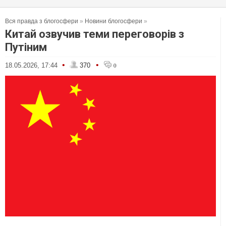
Вся правда з блогосфери
»
Новини блогосфери
»
Китай озвучив теми переговорів з
Путіним
•
•
18.05.2026, 17:44
370
0