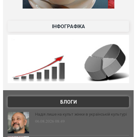
ІНФОГРАФІКА
БЛОГИ
Надія лише на культ жінки в українській культурі
06.08.2026 08:49