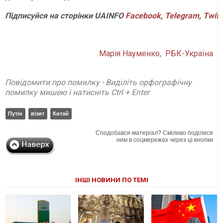
Підписуйся
на
сторінки
UAINFO
Facebook
,
Telegram
,
Twitt
Марія Науменко, РБК-Україна
Повідомити про помилку - Виділіть орфографічну
помилку мишею і натисніть Ctrl + Enter
Путін
візит
Китай
Сподобався матеріал? Сміливо поділися
ним в соцмережах через ці кнопки
ІНШІ НОВИНИ ПО ТЕМІ