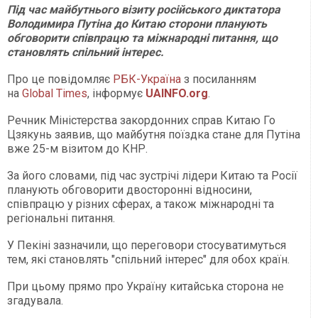
Під час майбутнього візиту російського диктатора
Володимира Путіна до Китаю сторони планують
обговорити співпрацю та міжнародні питання, що
становлять спільний інтерес.
Про це повідомляє
РБК-Україна
з посиланням
на
Global Times
, інформує
UAINFO.org
.
Речник Міністерства закордонних справ Китаю Го
Цзякунь заявив, що майбутня поїздка стане для Путіна
вже 25-м візитом до КНР.
За його словами, під час зустрічі лідери Китаю та Росії
планують обговорити двосторонні відносини,
співпрацю у різних сферах, а також міжнародні та
регіональні питання.
У Пекіні зазначили, що переговори стосуватимуться
тем, які становлять "спільний інтерес" для обох країн.
При цьому прямо про Україну китайська сторона не
згадувала.