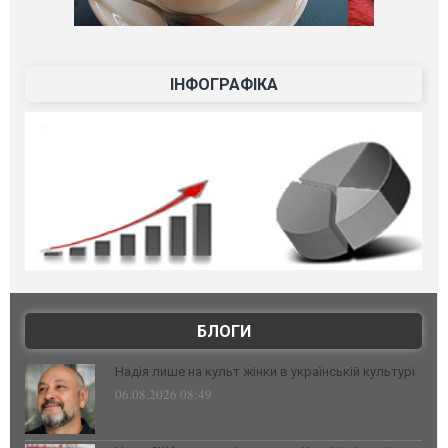
ІНФОГРАФІКА
БЛОГИ
Надія лише на культ жінки в українській культурі
06.08.2026 08:49