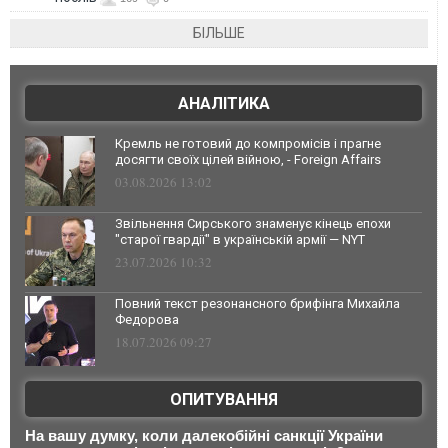
БІЛЬШЕ
АНАЛІТИКА
Кремль не готовий до компромісів і прагне
досягти своїх цілей війною, - Foreign Affairs
03.08.2026 13:02
Звільнення Сирського знаменує кінець епохи
"старої гвардії" в українській армії — NYT
23.07.2026 10:32
Повний текст резонансного брифінга Михайла
Федорова
18.07.2026 09:27
ОПИТУВАННЯ
На вашу думку, коли далекобійні санкції України