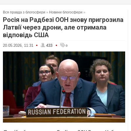
Вся правда з блогосфери
»
Новини блогосфери
»
Росія на Радбезі ООН знову пригрозила
Латвії через дрони, але отримала
відповідь США
•
•
20.05.2026, 11:31
433
0