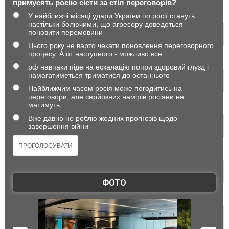
примусять росію сісти за стіл переговорів?
У найближчі місяці удари України по росії стануть
настільки болючими, що агресору доведеться
поновити перемовини
Цього року не варто чекати поновлення переговорного
процесу. А от наступного - можливо все
рф навпаки піде на ескалацію попри здоровий глузд і
намагатиметься триматися до останнього
Найближчим часом росія може погодитись на
переговори, але серйозних намірів росіяни не
матимуть
Вже давно не роблю жодних прогнозів щодо
завершення війни
ФОТО