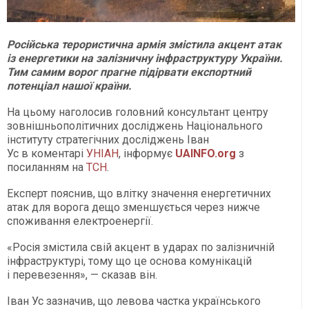
Російська терористична армія змістила акцент атак
із енергетики на залізничну інфраструктуру України.
Тим самим ворог прагне підірвати експортний
потенціал нашої країни.
На цьому наголосив головний консультант центру
зовнішньополітичних досліджень Національного
інституту стратегічних досліджень Іван
Ус в коментарі
УНІАН
, інформує
UAINFO.org
з
посиланням на
ТСН
.
Експерт пояснив, що влітку значення енергетичних
атак для ворога дещо зменшується через нижче
споживання електроенергії.
«Росія змістила свій акцент в ударах по залізничній
інфраструктурі, тому що це основа комунікацій
і перевезення», — сказав він.
Іван Ус зазначив, що левова частка українського