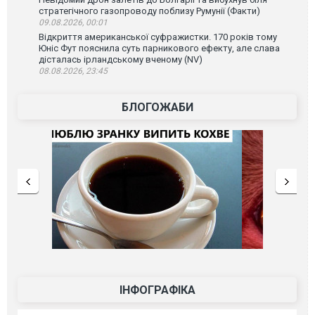
стратегічного газопроводу поблизу Румунії (Факти)
09.08.2026, 00:01
Відкриття американської суфражистки. 170 років тому
Юніс Фут пояснила суть парникового ефекту, але слава
дісталась ірландському вченому (NV)
08.08.2026, 23:45
БЛОГОЖАБИ
ІНФОГРАФІКА