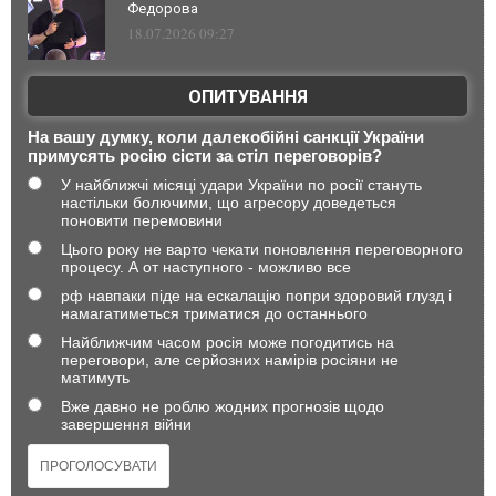
Федорова
18.07.2026 09:27
ОПИТУВАННЯ
На вашу думку, коли далекобійні санкції України
примусять росію сісти за стіл переговорів?
У найближчі місяці удари України по росії стануть
настільки болючими, що агресору доведеться
поновити перемовини
Цього року не варто чекати поновлення переговорного
процесу. А от наступного - можливо все
рф навпаки піде на ескалацію попри здоровий глузд і
намагатиметься триматися до останнього
Найближчим часом росія може погодитись на
переговори, але серйозних намірів росіяни не
матимуть
Вже давно не роблю жодних прогнозів щодо
завершення війни