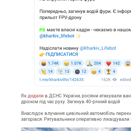
Як
додали
в ДСНС України, росіяни атакували ва
дроном під час руху. Загинув 40-річний водій
Внаслідок влучання цивільний автомобіль переки
загорівся. Рятувальники оперативно ліквідували