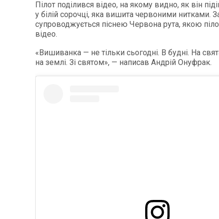
Пілот поділився відео, на якому видно, як він під
у білій сорочці, яка вишита червоними нитками. З
супроводжується піснею Червона рута, якою піл
відео.
«Вишиванка — не тільки сьогодні. В будні. На свята
на землі. Зі святом», — написав Андрій Онуфрак.