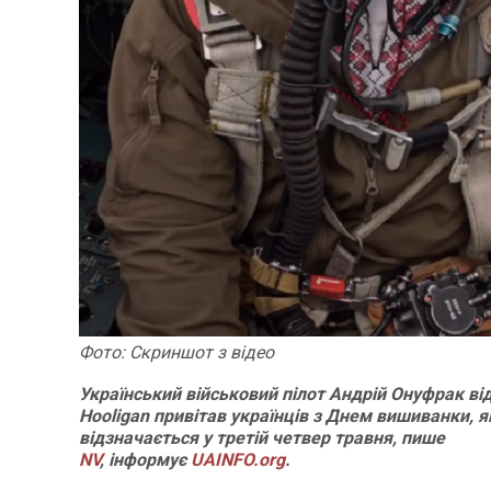
Фото: Скриншот з відео
Український військовий пілот Андрій Онуфрак від
Hooligan привітав українців з Днем вишиванки, 
відзначається у третій четвер травня, пише
NV
, інформує
UAINFO.org
.