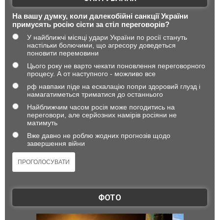
На вашу думку, коли далекобійні санкції України
примусять росію сісти за стіл переговорів?
У найближчі місяці удари України по росії стануть
настільки болючими, що агресору доведеться
поновити перемовини
Цього року не варто чекати поновлення переговорного
процесу. А от наступного - можливо все
рф навпаки піде на ескалацію попри здоровий глузд і
намагатиметься триматися до останнього
Найближчим часом росія може погодитись на
переговори, але серйозних намірів росіяни не
матимуть
Вже давно не роблю жодних прогнозів щодо
завершення війни
ФОТО