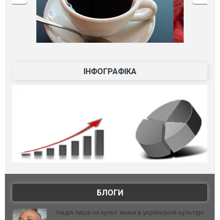
ІНФОГРАФІКА
БЛОГИ
Надія лише на культ жінки в українській культурі