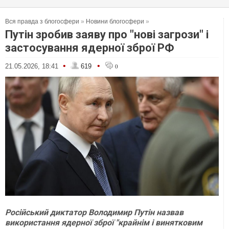
Вся правда з блогосфери
»
Новини блогосфери
»
Путін зробив заяву про "нові загрози" і
застосування ядерної зброї РФ
•
•
21.05.2026, 18:41
619
0
Російський диктатор Володимир Путін назвав
використання ядерної зброї "крайнім і винятковим