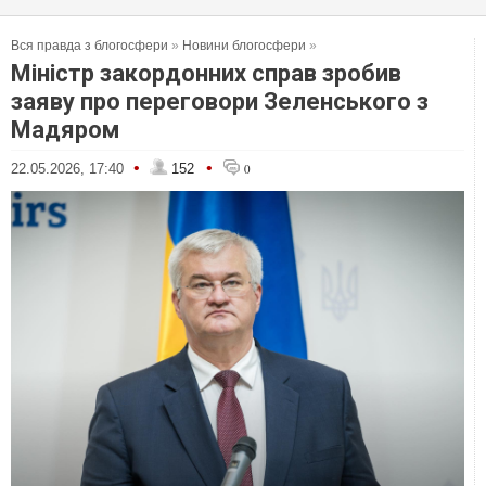
Вся правда з блогосфери
»
Новини блогосфери
»
Міністр закордонних справ зробив
заяву про переговори Зеленського з
Мадяром
•
•
22.05.2026, 17:40
152
0