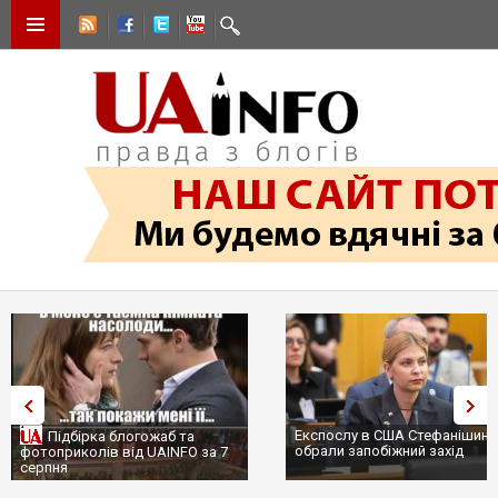
Експослу в США Стефанішині
Підбірка блогожаб та
обрали запобіжний захід
фотоприколів від UAINFO за 7
серпня