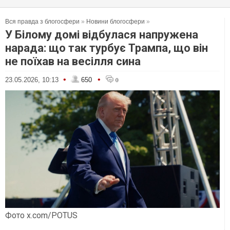
Вся правда з блогосфери
»
Новини блогосфери
»
У Білому домі відбулася напружена
нарада: що так турбує Трампа, що він
не поїхав на весілля сина
•
•
23.05.2026, 10:13
650
0
Фото x.com/POTUS