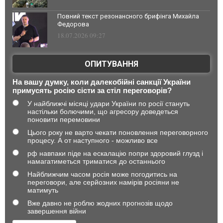
Повний текст резонансного брифінга Михайла
Федорова
18.07.2026 09:27
ОПИТУВАННЯ
На вашу думку, коли далекобійні санкції України
примусять росію сісти за стіл переговорів?
У найближчі місяці удари України по росії стануть
настільки болючими, що агресору доведеться
поновити перемовини
Цього року не варто чекати поновлення переговорного
процесу. А от наступного - можливо все
рф навпаки піде на ескалацію попри здоровий глузд і
намагатиметься триматися до останнього
Найближчим часом росія може погодитись на
переговори, але серйозних намірів росіяни не
матимуть
Вже давно не роблю жодних прогнозів щодо
завершення війни