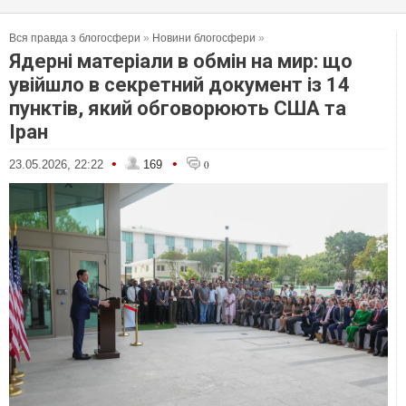
Вся правда з блогосфери
»
Новини блогосфери
»
Ядерні матеріали в обмін на мир: що
увійшло в секретний документ із 14
пунктів, який обговорюють США та
Іран
•
•
23.05.2026, 22:22
169
0