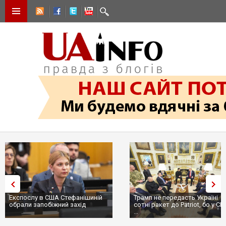
Експослу в США Стефанішиній
Трамп не передасть Україні
обрали запобіжний захід
сотні ракет до Patriot, бо у С
...