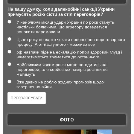
На вашу думку, коли далекобійні санкції України
примусять росію сісти за стіл переговорів?
У найближчі місяці удари України по росії стануть
настільки болючими, що агресору доведеться
поновити перемовини
Цього року не варто чекати поновлення переговорного
процесу. А от наступного - можливо все
рф навпаки піде на ескалацію попри здоровий глузд і
намагатиметься триматися до останнього
Найближчим часом росія може погодитись на
переговори, але серйозних намірів росіяни не
матимуть
Вже давно не роблю жодних прогнозів щодо
завершення війни
ФОТО