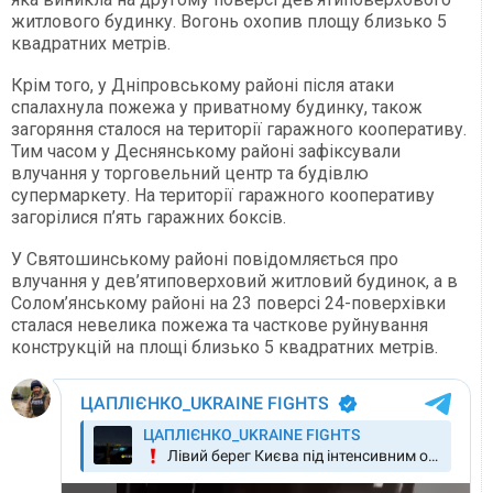
житлового будинку. Вогонь охопив площу близько 5
квадратних метрів.
Крім того, у Дніпровському районі після атаки
спалахнула пожежа у приватному будинку, також
загоряння сталося на території гаражного кооперативу.
Тим часом у Деснянському районі зафіксували
влучання у торговельний центр та будівлю
супермаркету. На території гаражного кооперативу
загорілися п’ять гаражних боксів.
У Святошинському районі повідомляється про
влучання у дев’ятиповерховий житловий будинок, а в
Солом’янському районі на 23 поверсі 24-поверхівки
сталася невелика пожежа та часткове руйнування
конструкцій на площі близько 5 квадратних метрів.