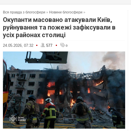
Вся правда з блогосфери
»
Новини блогосфери
»
Окупанти масовано атакували Київ,
руйнування та пожежі зафіксували в
усіх районах столиці
•
•
24.05.2026, 07:32
577
0