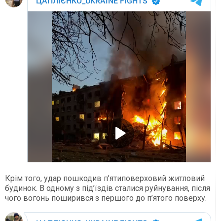
Крім того, удар пошкодив п’ятиповерховий житловий
будинок. В одному з під’їздів сталися руйнування, після
чого вогонь поширився з першого до п’ятого поверху.