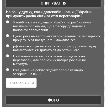
ОПИТУВАННЯ
На вашу думку, коли далекобійні санкції України
примусять росію сісти за стіл переговорів?
У найближчі місяці удари України по росії стануть
настільки болючими, що агресору доведеться
поновити перемовини
Цього року не варто чекати поновлення переговорного
процесу. А от наступного - можливо все
рф навпаки піде на ескалацію попри здоровий глузд і
намагатиметься триматися до останнього
Найближчим часом росія може погодитись на
переговори, але серйозних намірів росіяни не
матимуть
Вже давно не роблю жодних прогнозів щодо
завершення війни
ФОТО