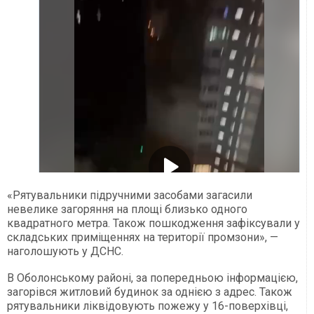
«Рятувальники підручними засобами загасили
невелике загоряння на площі близько одного
квадратного метра. Також пошкодження зафіксували у
складських приміщеннях на території промзони», —
наголошують у ДСНС.
В Оболонському районі, за попередньою інформацією,
загорівся житловий будинок за однією з адрес. Також
рятувальники ліквідовують пожежу у 16-поверхівці,