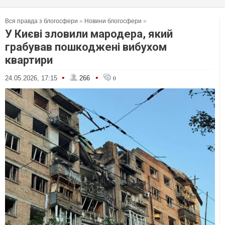
Вся правда з блогосфери
»
Новини блогосфери
»
У Києві зловили мародера, який
грабував пошкоджені вибухом
квартири
•
•
24.05.2026, 17:15
266
0