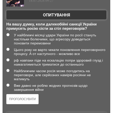
18.07.2026 09:27
ОПИТУВАННЯ
На вашу думку, коли далекобійні санкції України
примусять росію сісти за стіл переговорів?
У найближчі місяці удари України по росії стануть
настільки болючими, що агресору доведеться
поновити перемовини
Цього року не варто чекати поновлення переговорного
процесу. А от наступного - можливо все
рф навпаки піде на ескалацію попри здоровий глузд і
намагатиметься триматися до останнього
Найближчим часом росія може погодитись на
переговори, але серйозних намірів росіяни не
матимуть
Вже давно не роблю жодних прогнозів щодо
завершення війни